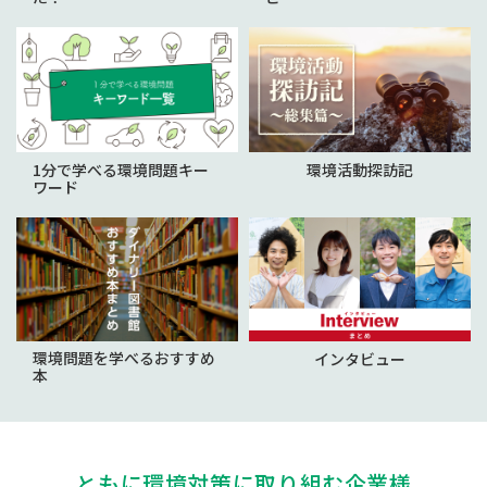
1分で学べる環境問題キー
環境活動探訪記
ワード
環境問題を学べるおすすめ
インタビュー
本
ともに環境対策に取り組む企業様