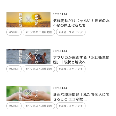
2026.04.14
気候変動だけじゃない！世界の水
不足の原因は私たち ...
#SDGs
#ビジネスと環境問題
#環境リスキリング
2026.04.14
アフリカが直面する「水と衛生問
題」｜現状と解決へ ...
#SDGs
#ビジネスと環境問題
#環境リスキリング
2026.04.14
身近な環境問題｜私たち個人にで
きること エコな取 ...
#SDGs
#ビジネスと環境問題
#環境リスキリング