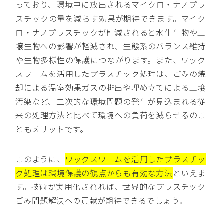
っており、環境中に放出されるマイクロ・ナノプラ
スチックの量を減らす効果が期待できます。マイク
ロ・ナノプラスチックが削減されると水生生物や土
壌生物への影響が軽減され、生態系のバランス維持
や生物多様性の保護につながります。また、ワック
スワームを活用したプラスチック処理は、ごみの焼
却による温室効果ガスの排出や埋め立てによる土壌
汚染など、二次的な環境問題の発生が見込まれる従
来の処理方法と比べて環境への負荷を減らせるのこ
ともメリットです。
このように、
ワックスワームを活用したプラスチッ
ク処理は環境保護の観点からも有効な方法
といえま
す。技術が実用化されれば、世界的なプラスチック
ごみ問題解決への貢献が期待できるでしょう。