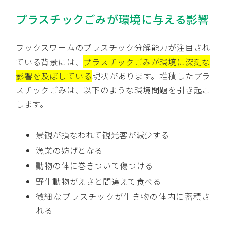
プラスチックごみが環境に与える影響
ワックスワームのプラスチック分解能力が注目され
ている背景には、
プラスチックごみが環境に深刻な
影響を及ぼしている
現状があります。堆積したプラ
スチックごみは、以下のような環境問題を引き起こ
します。
景観が損なわれて観光客が減少する
漁業の妨げとなる
動物の体に巻きついて傷つける
野生動物がえさと間違えて食べる
微細なプラスチックが生き物の体内に蓄積さ
れる