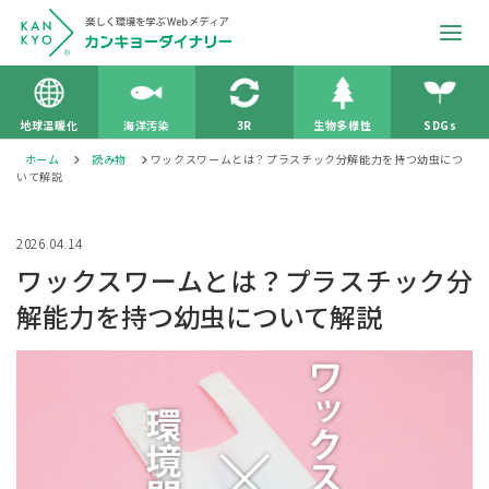
地球温暖化
海洋汚染
3R
生物多様性
SDGs
ホーム
読み物
ワックスワームとは？プラスチック分解能力を持つ幼虫につ
いて解説
2026.04.14
ワックスワームとは？プラスチック分
解能力を持つ幼虫について解説