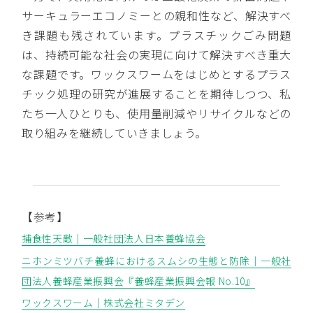
サーキュラーエコノミーとの親和性など、解決すべ
き課題も残されています。プラスチックごみ問題
は、持続可能な社会の実現に向けて解決すべき重大
な課題です。ワックスワームをはじめとするプラス
チック処理の研究が進展することを期待しつつ、私
たち一人ひとりも、使用量削減やリサイクルなどの
取り組みを継続していきましょう。
【参考】
捕食性天敵｜一般社団法人日本養蜂協会
ニホンミツバチ養蜂におけるスムシの生態と防除｜一般社
団法人養蜂産業振興会『養蜂産業振興会報 No.10』
ワックスワーム｜株式会社ミタデン