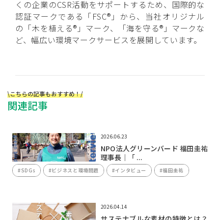
くの企業のCSR活動をサポートするため、国際的な
認証マークである「FSC®」から、当社オリジナル
の「木を植える®」マーク、「海を守る®」マークな
ど、幅広い環境マークサービスを展開しています。
\こちらの記事もおすすめ！/
関連記事
2026.06.23
NPO法人グリーンバード 福田圭祐
理事長｜「 ...
#SDGs
#ビジネスと環境問題
#インタビュー
#福田圭祐
2026.04.14
サステナブルな素材の特徴とは？