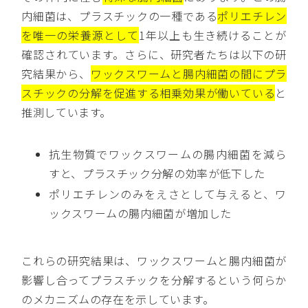
内細菌は、プラスチックの一種である
ポリエチレン
を唯一の栄養源として
1年以上も生き続けることが
確認されています。さらに、研究者たちは以下の研
究結果から、
ワックスワームと腸内細菌の間にプラ
スチックの分解を促進する相乗効果が働いている
と
推測しています。
抗生物質でワックスワームの腸内細菌を減ら
すと、プラスチック分解の効率が低下した
ポリエチレンのみをえさとして与えると、ワ
ックスワームの腸内細菌が増加した
これらの研究結果は、ワックスワームと腸内細菌が
影響し合ってプラスチックを分解するという何らか
のメカニズムの存在を示しています。