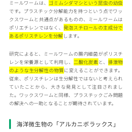
ミールワームは、
ゴミムシダマシという昆虫の幼虫
です。プラスチック分解能力を持つという点でワッ
クスワームと共通点があるものの、ミールワームは
ポリエチレンではなく、
発泡スチロールの主成分で
あるポリスチレンを分解
します。
研究によると、ミールワームの腸内細菌がポリスチ
レンを栄養源として利用し、
二酸化炭素
と、
排泄物
のような生分解性の物質
に変えることができます。
従来、ポリスチレンは生分解性ではないと考えられ
ていたことから、大きな発見として注目されまし
た。ワックスワームと同様、プラスチックごみ問題
の解決への一助となることが期待されています。
海洋微生物の「アルカニボラックス」