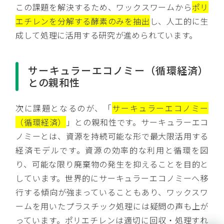
この課題を解決するため、ワックスワームから
ポリ
エチレンを分解する酵素のみを抽出
し、人工的に生
成して処理に活用する研究が進められています。
サーキュラーエコノミー（循環経済）
との親和性
次に課題となるのが、「
サーキュラーエコノミー
（循環経済）
」との親和性です。サーキュラーエコ
ノミーとは、資源を持続可能な形で最大限活用する
経済モデルです。資源の効率的な利用と循環を図
り、可能な限り廃棄物の発生を抑えることを目的と
しています。世界的にサーキュラーエコノミーへ移
行する傾向が強まっていることもあり、ワックスワ
ームを用いたプラスチック処理には疑問の声も上が
っています。ポリエチレンは適切に回収・処理すれ