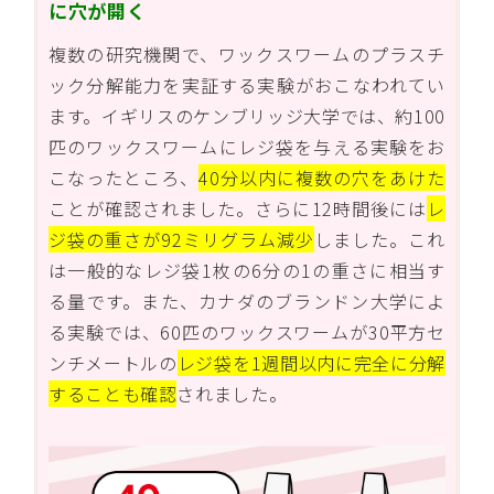
に穴が開く
複数の研究機関で、ワックスワームのプラスチ
ック分解能力を実証する実験がおこなわれてい
ます。イギリスのケンブリッジ大学では、約100
匹のワックスワームにレジ袋を与える実験をお
こなったところ、
40分以内に複数の穴をあけた
ことが確認されました。さらに12時間後には
レ
ジ袋の重さが92ミリグラム減少
しました。これ
は一般的なレジ袋1枚の6分の1の重さに相当す
る量です。また、カナダのブランドン大学によ
る実験では、60匹のワックスワームが30平方セ
ンチメートルの
レジ袋を1週間以内に完全に分解
することも確認
されました。