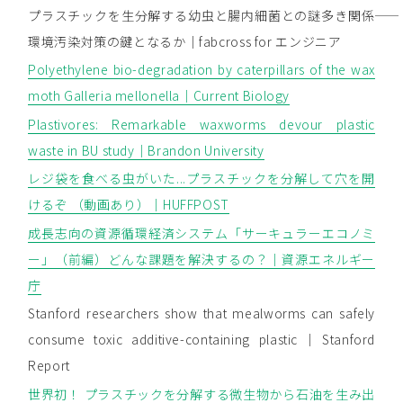
プラスチックを生分解する幼虫と腸内細菌との謎多き関係――
環境汚染対策の鍵となるか｜fabcross for エンジニア
Polyethylene bio-degradation by caterpillars of the wax
moth Galleria mellonella｜Current Biology
Plastivores: Remarkable waxworms devour plastic
waste in BU study｜Brandon University
レジ袋を食べる虫がいた...プラスチックを分解して穴を開
けるぞ （動画あり）｜HUFFPOST
成長志向の資源循環経済システム「サーキュラーエコノミ
ー」（前編）どんな課題を解決するの？｜資源エネルギー
庁
Stanford researchers show that mealworms can safely
consume toxic additive-containing plastic｜Stanford
Report
世界初！ プラスチックを分解する微生物から石油を生み出