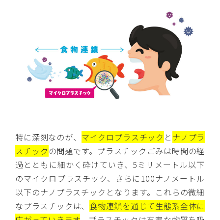
特に深刻なのが、
マイクロプラスチック
と
ナノプラ
スチック
の問題です。プラスチックごみは時間の経
過とともに細かく砕けていき、5ミリメートル以下
のマイクロプラスチック、さらに100ナノメートル
以下のナノプラスチックとなります。これらの微細
なプラスチックは、
食物連鎖を通じて生態系全体に
広がっていきます
。プラスチックは有害な物質を吸