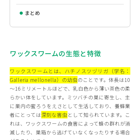
まとめ
ワックスワームの生態と特徴
ワックスワームとは、ハチノスツヅリガ（学名：
Galleria mellonella）の幼虫
のことです。体長は10
～16ミリメートルほどで、乳白色から薄い茶色の柔
らかい体をしています。ミツバチの巣に寄生し、主
に巣内の蜜ろうをえさとして生活しており、養蜂業
者にとっては
深刻な害虫
として知られています。こ
れは、ワックスワームの食害によって蜂の群れが消
滅したり、巣箱から逃げていなくなったりする場合