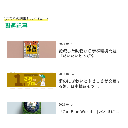
\こちらの記事もおすすめ！/
関連記事
2026.05.21
絶滅した動物から学ぶ環境問題｜
「だいたいヒトがや ...
2026.04.14
街のにぎわいとやさしさが交差す
る朝。日本橋おそう ...
2026.04.14
「Our Blue World」 | 水と共に ...