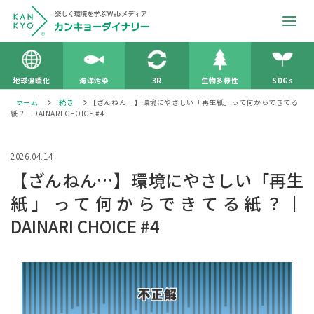
地球温暖化
海洋汚染
3R
生物多様性
SDGs
ホーム
続き
【ざんねん…】環境にやさしい「再生紙」って何からできてる
紙？｜DAINARI CHOICE #4
2026.04.14
【ざんねん…】環境にやさしい「再生
紙」って何からできてる紙？｜
DAINARI CHOICE #4