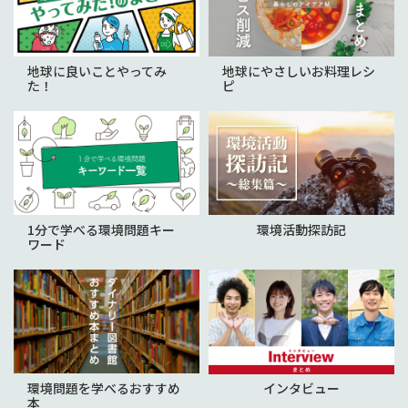
地球に良いことやってみ
地球にやさしいお料理レシ
た！
ピ
1分で学べる環境問題キー
環境活動探訪記
ワード
環境問題を学べるおすすめ
インタビュー
本