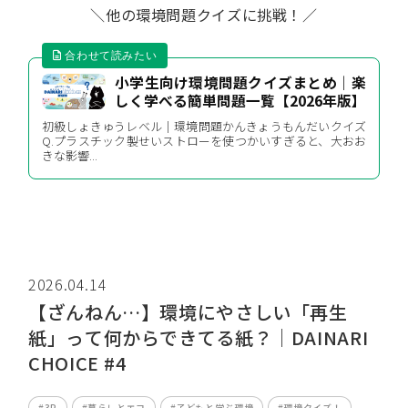
＼他の環境問題クイズに挑戦！／
小学生向け環境問題クイズまとめ｜楽
しく学べる簡単問題一覧【2026年版】
初級しょきゅうレベル｜環境問題かんきょうもんだいクイズ
Q.プラスチック製せいストローを使つかいすぎると、大おお
きな影響...
2026.04.14
【ざんねん…】環境にやさしい「再生
紙」って何からできてる紙？｜DAINARI
CHOICE #4
#3R
#暮らしとエコ
#子どもと学ぶ環境
#環境クイズ！