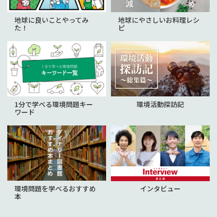
地球に良いことやってみ
地球にやさしいお料理レシ
た！
ピ
1分で学べる環境問題キー
環境活動探訪記
ワード
環境問題を学べるおすすめ
インタビュー
本