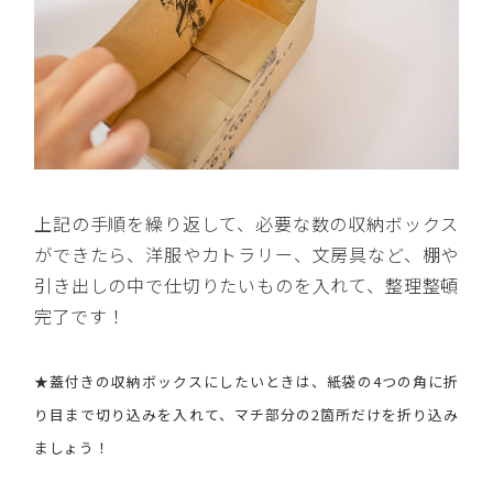
上記の手順を繰り返して、必要な数の収納ボックス
ができたら、洋服やカトラリー、文房具など、棚や
引き出しの中で仕切りたいものを入れて、整理整頓
完了です！
★蓋付きの収納ボックスにしたいときは、紙袋の4つの角に折
り目まで切り込みを入れて、マチ部分の2箇所だけを折り込み
ましょう！