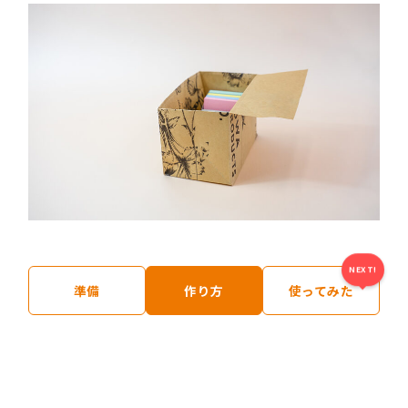
NEXT!
準備
作り方
使ってみた