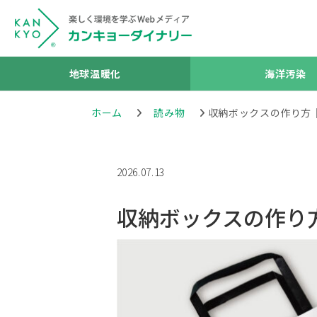
地球温暖化
海洋汚染
ホーム
読み物
収納ボックスの作り方
2026.07.13
収納ボックスの作り