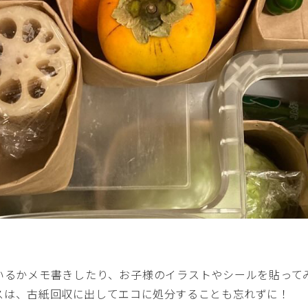
いるかメモ書きしたり、お子様のイラストやシールを貼って
スは、古紙回収に出してエコに処分することも忘れずに！