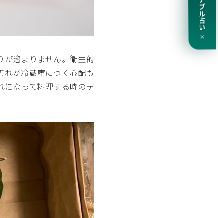
サステナブル占い
×
りが溜まりません。衛生的
汚れが冷蔵庫につく心配も
れになって料理する時のテ