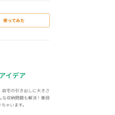
使ってみた
アイデア
、自宅の引き出しに大きさ
そんな収納問題も解決！普段
きちゃいます。