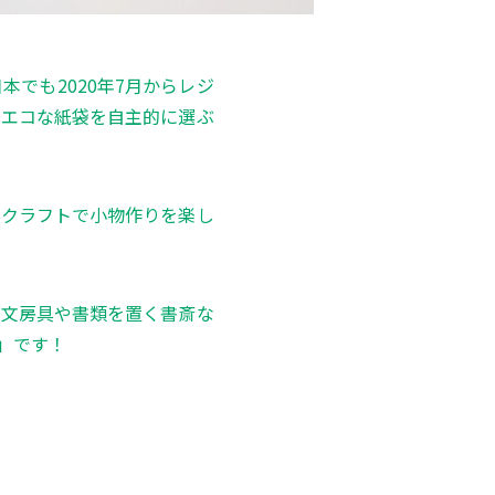
でも2020年7月からレジ
、エコな紙袋を自主的に選ぶ
ドクラフトで小物作りを楽し
、文房具や書類を置く書斎な
」です！