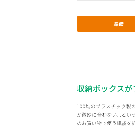
準備
収納ボックスが
100均のプラスチック
が微妙に合わない...と
のお買い物で使う紙袋を