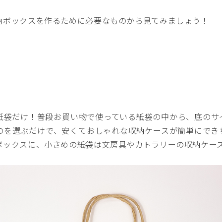
納ボックスを作るために必要なものから見てみましょう！
紙袋だけ！普段お買い物で使っている紙袋の中から、底のサ
のを選ぶだけで、安くておしゃれな収納ケースが簡単にでき
ボックスに、小さめの紙袋は文房具やカトラリーの収納ケー