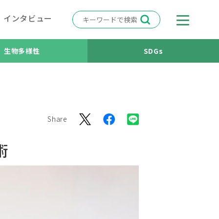
インタビュー
生物多様性
SDGs
Share
術