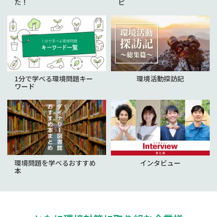
た！
ピ
1分で学べる環境問題キー
環境活動探訪記
ワード
環境問題を学べるおすすめ
インタビュー
本