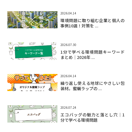
2026.04.14
環境問題に取り組む企業と個人の
事例10選！対策を ...
2026.07.30
1分で学べる環境問題キーワード
まとめ｜2026年 ...
2026.04.14
繰り返し使える地球にやさしい包
装材。蜜蝋ラップの ...
2026.07.24
エコバッグの魅力と落とし穴｜1
分で学べる環境問題