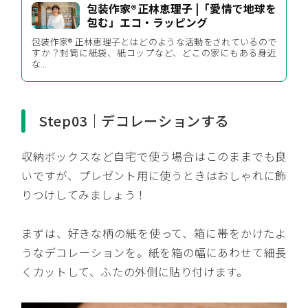
包装作家®️正林恵理子 |「愛情で地球を
包む」エコ・ラッピング
包装作家®️ 正林恵理子とはどのような活動をされているので
すか？封筒に紙袋、紙コップなど、どこの家にもある身近
な...
Step03｜デコレーションする
収納ボックスなど自宅で使う場合はこのままでも良
いですが、プレゼント用に使うときはおしゃれに飾
りつけしてみましょう！
まずは、好きな柄の紙を使って、箱に帯をかけたよ
うなデコレーションを。紙を箱の幅にあわせて細長
くカットして、ふたの外側に貼り付けます。