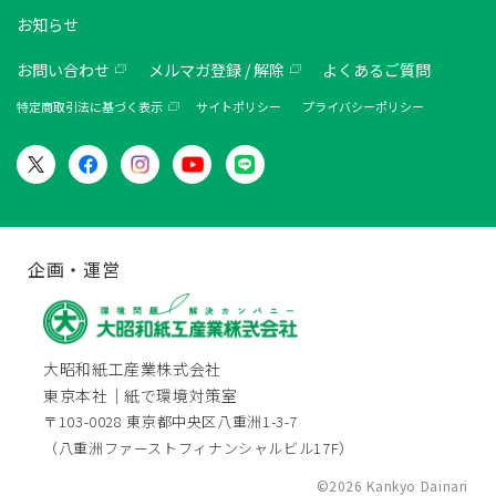
お知らせ
お問い合わせ
メルマガ登録 / 解除
よくあるご質問
特定商取引法に基づく表示
サイトポリシー
プライバシーポリシー
企画・運営
大昭和紙工産業株式会社
東京本社｜紙で環境対策室
〒103-0028 東京都中央区八重洲1-3-7
（八重洲ファーストフィナンシャルビル17F）
©2026 Kankyo Dainari