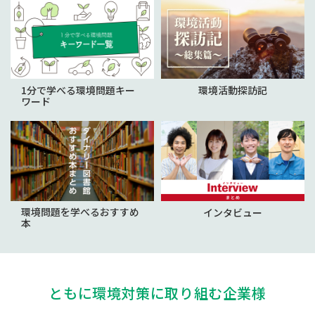
1分で学べる環境問題キー
環境活動探訪記
ワード
環境問題を学べるおすすめ
インタビュー
本
ともに環境対策に取り組む企業様