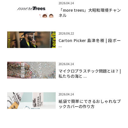
2026.04.14
「more trees」大昭和環境チャン
ネル
2026.06.22
Carton Picker 島津冬樹 | 段ボー
...
2026.04.14
マイクロプラスチック問題とは？ |
私たちの海と ...
2026.04.14
紙袋で簡単にできるおしゃれなブ
ックカバーの作り方