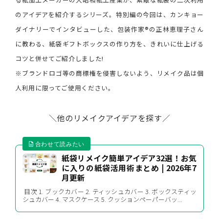
のアイデアを紹介するシリーズ。特別編の今回は、カンキョー
ダイナリーでインタビューした、包装作家®︎の正林恵理子さん
に教わる、紙袋ギフトボックスの作り方を、きれいに仕上げる
コツと併せてご紹介しました!
※ブランドロゴ等の商標権を侵害しないよう、リメイク品は個
人利用に限ってご使用ください。
＼他のリメイクアイデアを探す／
紙袋リメイク簡単アイデア32選！お気
に入りの紙袋活用術まとめ | 2026年7
月更新
目次 1. ブックカバー 2. ティッシュカバー 3. ボックスティッ
シュカバー 4. マスクケース 5. クッションペーパーバッ...