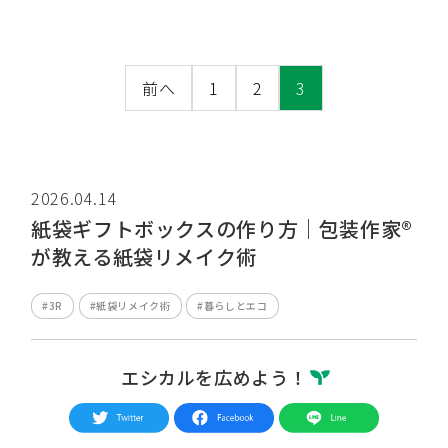
前へ
1
2
3
2026.04.14
紙袋ギフトボックスの作り方｜包装作家®︎
が教える紙袋リメイク術
#3R
#紙袋リメイク術
#暮らしとエコ
エシカルを広めよう！