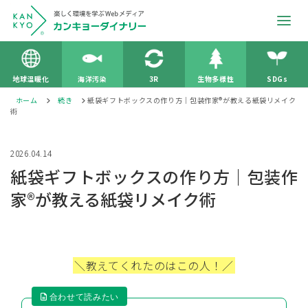
地球温暖化
海洋汚染
3R
生物多様性
SDGs
ホーム
続き
紙袋ギフトボックスの作り方｜包装作家®︎が教える紙袋リメイク
術
2026.04.14
紙袋ギフトボックスの作り方｜包装作
家®︎が教える紙袋リメイク術
＼教えてくれたのはこの人！／