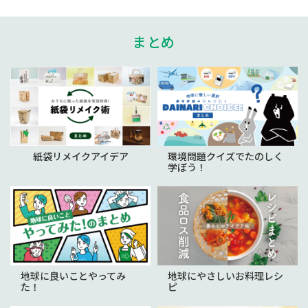
まとめ
紙袋リメイクアイデア
環境問題クイズでたのしく
学ぼう！
地球に良いことやってみ
地球にやさしいお料理レシ
た！
ピ