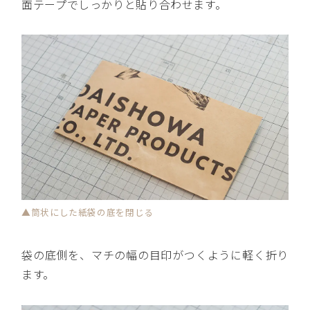
面テープでしっかりと貼り合わせます。
▲筒状にした紙袋の底を閉じる
袋の底側を、マチの幅の目印がつくように軽く折り
ます。