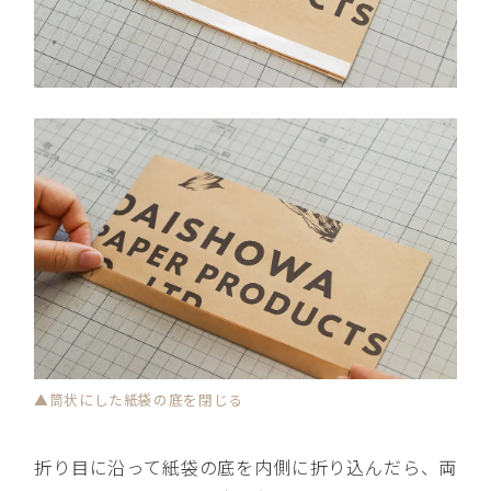
▲筒状にした紙袋の底を閉じる
折り目に沿って紙袋の底を内側に折り込んだら、両