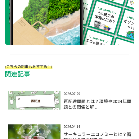
\こちらの記事もおすすめ！/
関連記事
2026.07.29
再配達問題とは？環境や2024年問
題との関係と解 ...
2026.04.14
サーキュラーエコノミーとは？循