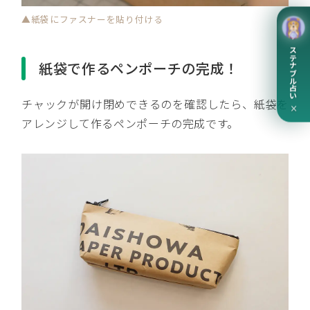
▲紙袋にファスナーを貼り付ける
サステナブル占い
紙袋で作るペンポーチの完成！
チャックが開け閉めできるのを確認したら、紙袋を
×
アレンジして作るペンポーチの完成です。