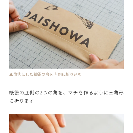
▲筒状にした紙袋の底を内側に折り込む
紙袋の底側の2つの角を、マチを作るように三角形
に折ります