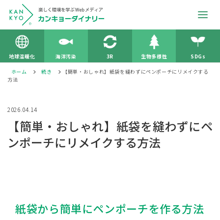
地球温暖化
海洋汚染
3R
生物多様性
SDGs
ホーム
続き
【簡単・おしゃれ】紙袋を縫わずにペンポーチにリメイクする
方法
2026.04.14
【簡単・おしゃれ】紙袋を縫わずにペ
ンポーチにリメイクする方法
紙袋から簡単にペンポーチを作る方法