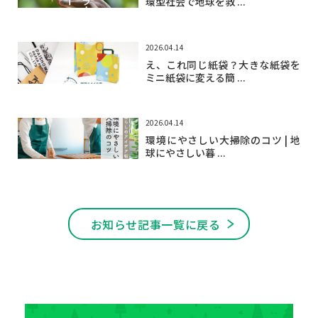
環型社会で地球を救 ...
2026.04.14
え、これ同じ紙袋？大きな紙袋を
ミニ紙袋に変える簡 ...
2026.04.14
環境にやさしい大掃除のコツ | 地
球にやさしい暮 ...
お知らせ記事一覧に戻る