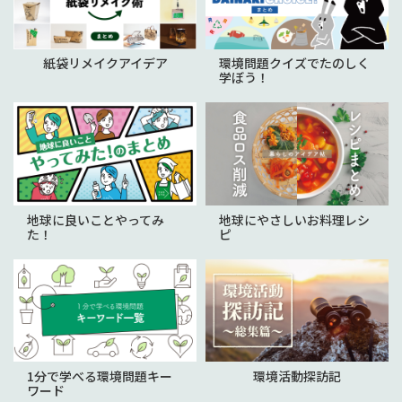
紙袋リメイクアイデア
環境問題クイズでたのしく
学ぼう！
地球に良いことやってみ
地球にやさしいお料理レシ
た！
ピ
1分で学べる環境問題キー
環境活動探訪記
ワード