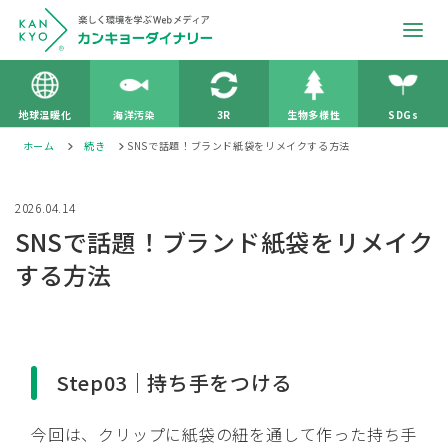
地球温暖化
海洋汚染
3R
生物多様性
SDGs
ホーム
続き
SNSで話題！ブランド紙袋をリメイクする方法
2026.04.14
SNSで話題！ブランド紙袋をリメイク
する方法
Step03｜持ち手をつける
今回は、クリップに紙袋の紐を通して作った持ち手