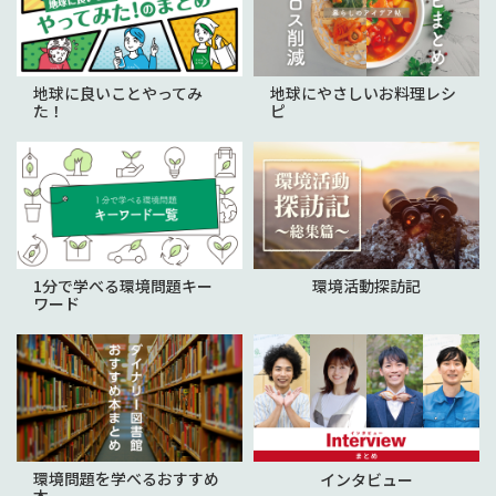
地球に良いことやってみ
地球にやさしいお料理レシ
た！
ピ
1分で学べる環境問題キー
環境活動探訪記
ワード
環境問題を学べるおすすめ
インタビュー