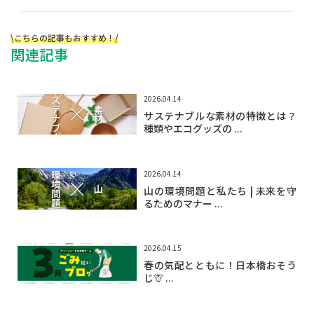
\こちらの記事もおすすめ！/
関連記事
2026.04.14
サステナブルな素材の特徴とは？
種類やエコグッズの ...
2026.04.14
山の環境問題と私たち | 未来を守
るためのマナー ...
2026.04.15
春の気配とともに！日本橋おそう
じ🦒 ...