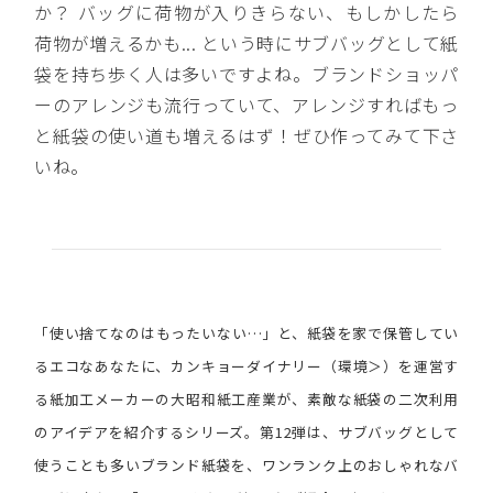
か？ バッグに荷物が入りきらない、もしかしたら
荷物が増えるかも... という時にサブバッグとして紙
袋を持ち歩く人は多いですよね。ブランドショッパ
ーのアレンジも流行っていて、アレンジすればもっ
と紙袋の使い道も増えるはず！ぜひ作ってみて下さ
いね。
「使い捨てなのはもったいない…」と、紙袋を家で保管してい
るエコなあなたに、カンキョーダイナリー（環境＞）を運営す
る紙加工メーカーの大昭和紙工産業が、素敵な紙袋の二次利用
のアイデアを紹介するシリーズ。第12弾は、サブバッグとして
使うことも多いブランド紙袋を、ワンランク上のおしゃれなバ