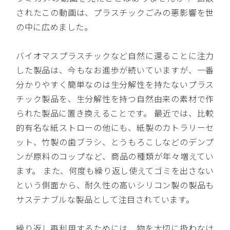
されたこの動画は、プラスチックごみの悪影響を世
の中に広めました。
バイオマスプラスチックなど自然に還ることに注力
した製品は、今もなお進歩が続いていますが、一番
分かりやすく簡単なのは生分解性を持たないプラス
チック製品を、生分解性を持つ自然由来の素材で作
られた製品に置き換えることです。 最近では、比較
的有名な紙ストローの他にも、紙製のカトラリーセ
ット、竹製の歯ブラシ、とうもろこしなどのデンプ
ンが原料のコップなど、商品の種類が年々増えてい
ます。 また、何度も繰り返し使えてゴミを出さない
という側面から、耐久性の高いシリコン製の製品も
サステナブルな製品として注目されています。
繰り返し再利用するためには、物を大切に扱わなけ