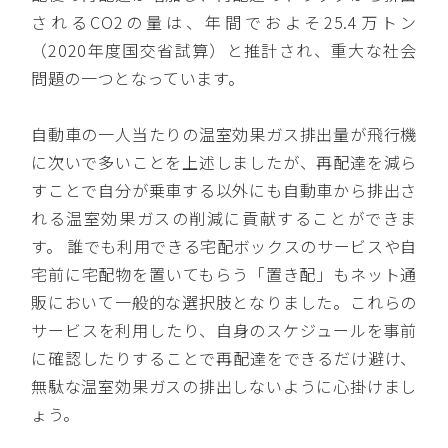
されるCO2の量は、年間でおよそ25.4万トン
（2020年度国交省試算）と推計され、重大な社会
問題の一つとなっています。
自動車の一人当たりの温室効果ガス排出量が飛行機
に次いで多いことを上述しましたが、再配達を減ら
すことで自分が乗車する以外にも自動車から排出さ
れる温室効果ガスの削減に貢献することができま
す。 誰でも利用できる宅配ボックスのサービスや自
宅前に宅配物を置いてもらう「置き配」もネット通
販において一般的な選択肢となりました。これらの
サービスを利用したり、自身のスケジュールを事前
に確認したりすることで再配達をできるだけ避け、
無駄な温室効果ガスの排出しないように心掛けまし
ょう。