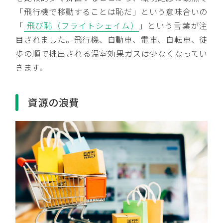
「飛行機で移動することは恥だ」という意味合いの
「
飛び恥（フライトシェイム）
」という言葉が注
目されました。飛行機、自動車、電車、自転車、徒
歩の順で排出される温室効果ガスは少なくなってい
きます。
資源の浪費