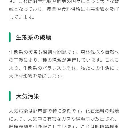
す。これは沿岸地域や低地の国々にとって大きな脅
威となっており、農業や食料供給にも悪影響を及ぼ
しています。
生態系の破壊
生態系の破壊も深刻な問題です。森林伐採や自然へ
の干渉により、種の絶滅が進行しています。これに
より、生態系のバランスも崩れ、私たちの生活にも
大きな影響を及ぼします。
大気汚染
大気汚染は都市部で特に深刻です。化石燃料の燃焼
により、大気中に有害なガスや微粒子が放出され、
健康問題を引き起こしています。これは呼吸器疾患