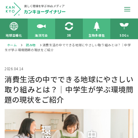
地球温暖化
海洋汚染
3R
生物多様性
SDGs
ホーム
読み物
消費生活の中でできる地球にやさしい取り組みとは？｜中学
生が学ぶ環境問題の現状をご紹介
2026.04.14
消費生活の中でできる地球にやさしい
取り組みとは？｜中学生が学ぶ環境問
題の現状をご紹介