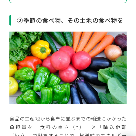
②季節の食べ物、その土地の食べ物を
食品の生産地から食卓に並ぶまでの輸送にかかった
負担量を「食料の重さ（t）」×「輸送距離
（km）」で計算することで、輸送時のエネルギー