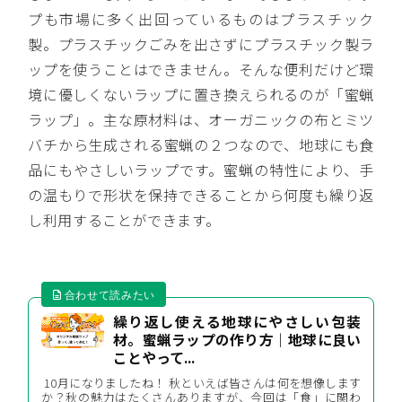
プも市場に多く出回っているものはプラスチック
製。プラスチックごみを出さずにプラスチック製ラ
ップを使うことはできません。そんな便利だけど環
境に優しくないラップに置き換えられるのが「蜜蝋
ラップ」。主な原材料は、オーガニックの布とミツ
バチから生成される蜜蝋の２つなので、地球にも食
品にもやさしいラップです。蜜蝋の特性により、手
の温もりで形状を保持できることから何度も繰り返
し利用することができます。
繰り返し使える地球にやさしい包装
材。蜜蝋ラップの作り方｜地球に良い
ことやって...
10月になりましたね！ 秋といえば皆さんは何を想像します
か？秋の魅力はたくさんありますが、今回は「食」に関わ