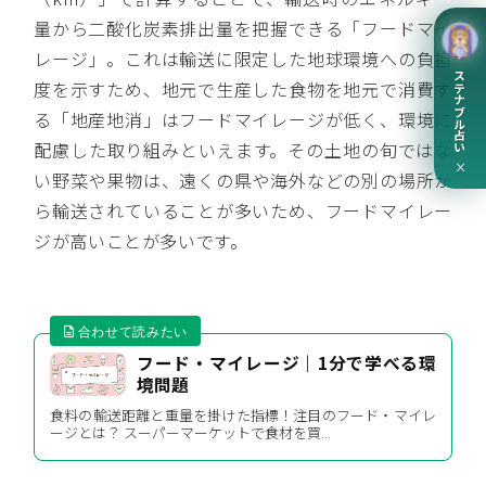
量から二酸化炭素排出量を把握できる「フードマイ
レージ」。これは輸送に限定した地球環境への負担
サステナブル占い
度を示すため、地元で生産した食物を地元で消費す
る「地産地消」はフードマイレージが低く、環境に
配慮した取り組みといえます。その土地の旬ではな
×
い野菜や果物は、遠くの県や海外などの別の場所か
ら輸送されていることが多いため、フードマイレー
ジが高いことが多いです。
フード・マイレージ｜1分で学べる環
境問題
食料の輸送距離と重量を掛けた指標！注目のフード・マイレ
ージとは？ スーパーマーケットで食材を買...