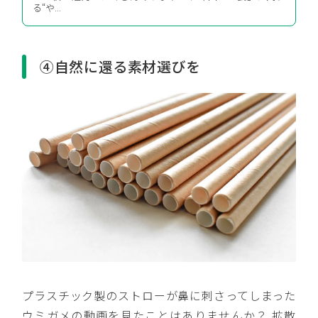
る“や...
④自然に還る素材選びを
プラスチック製のストローが鼻に刺さってしまった
ウミガメの動画を見たことはありませんか？ 拡散