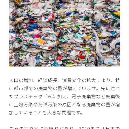
人口の増加、経済成長、消費文化の拡大により、特
に都市部での廃棄物の量が増えています。先に述べ
たプラスチックごみに加え、電子廃棄物など廃棄後
に土壌汚染や海洋汚染の原因となる廃棄物の量が増
加していることも大きな問題です。
ごみの埋立地にも限りがあり、2040年には日本の