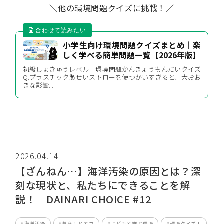
＼他の環境問題クイズに挑戦！／
小学生向け環境問題クイズまとめ｜楽
しく学べる簡単問題一覧【2026年版】
初級しょきゅうレベル｜環境問題かんきょうもんだいクイズ
Q.プラスチック製せいストローを使つかいすぎると、大おお
きな影響...
2026.04.14
【ざんねん…】海洋汚染の原因とは？深
刻な現状と、私たちにできることを解
説！｜DAINARI CHOICE #12
#海洋汚染
#暮らしとエコ
#子どもと学ぶ環境
#環境クイズ！