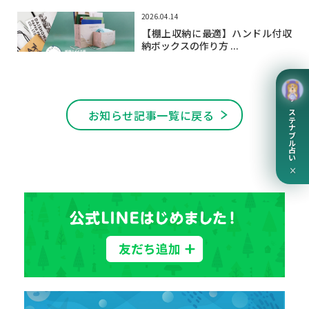
2026.04.14
【棚上収納に最適】ハンドル付収
納ボックスの作り方 ...
サステナブル占い
お知らせ記事一覧に戻る
×