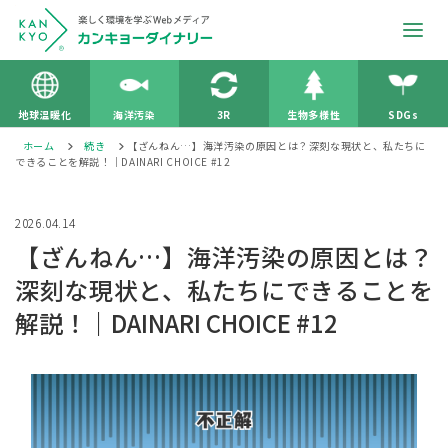
地球温暖化
海洋汚染
3R
生物多様性
SDGs
ホーム
続き
【ざんねん…】海洋汚染の原因とは？深刻な現状と、私たちに
できることを解説！｜DAINARI CHOICE #12
2026.04.14
【ざんねん…】海洋汚染の原因とは？
深刻な現状と、私たちにできることを
解説！｜DAINARI CHOICE #12