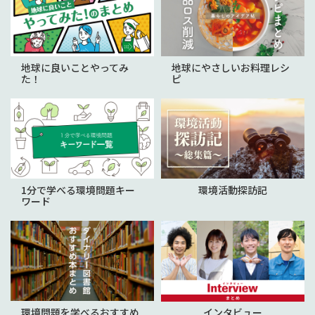
地球に良いことやってみ
地球にやさしいお料理レシ
た！
ピ
1分で学べる環境問題キー
環境活動探訪記
ワード
環境問題を学べるおすすめ
インタビュー