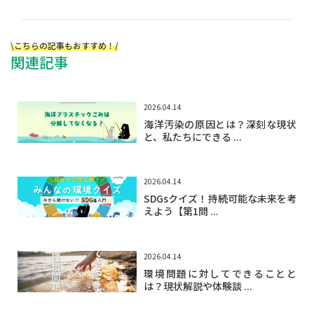
\こちらの記事もおすすめ！/
関連記事
2026.04.14
海洋汚染の原因とは？深刻な現状
と、私たちにできる ...
2026.04.14
SDGsクイズ！持続可能な未来を考
えよう【第1問 ...
2026.04.14
環境問題に対してできることと
は？現状解説や体験談 ...