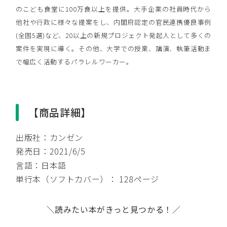
のこども食堂に100万食以上を提供。大手企業の社員時代から
他社や行政に様々な提案をし、内閣府認定の官民連携優良事例
(全国5選)など、20以上の新規プロジェクト発起人として多くの
案件を実現に導く。その他、大学での授業、講演、執筆活動ま
で幅広く活動するパラレルワーカー。
【商品詳細】
出版社：カンゼン
発売日：2021/6/5
言語：日本語
単行本（ソフトカバー）： 128ページ
＼読みたい本がきっと見つかる！／