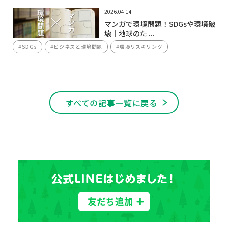
2026.04.14
マンガで環境問題！SDGsや環境破
壊｜地球のた ...
#SDGs
#ビジネスと環境問題
#環境リスキリング
すべての記事一覧に戻る