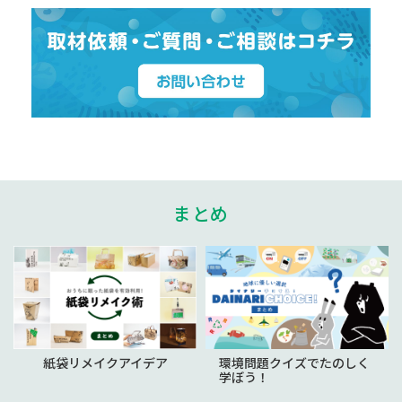
まとめ
紙袋リメイクアイデア
環境問題クイズでたのしく
学ぼう！