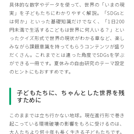
具体的な数字やデータを使って、世界の「いまの現
実」を子どもたちにわかりやすく解説。「SDGsと
は何か」といった基礎知識だけでなく、「1日200
円未満で生活するこどもは世界に何人いる？」とい
ったクイズ形式で世界の現状がわかる章など、楽し
みながら課題意識を持ってもらうコンテンツが盛り
だくさん。これまでとは違った角度でSDGsを学ぶ
ができる一冊です。夏休みの自由研究のテーマ設定
のヒントにもおすすめです。
子どもたちに、ちゃんとした世界を残
すために
このままでは立ち行かない地球。現在進行形で巻き
起こっている環境破壊の影響をもろに受けるのは、
大人たちより何十年も長く生きる子どもたちです。