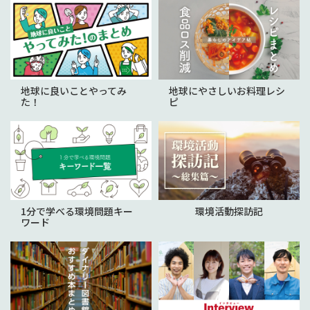
地球に良いことやってみ
地球にやさしいお料理レシ
た！
ピ
1分で学べる環境問題キー
環境活動探訪記
ワード