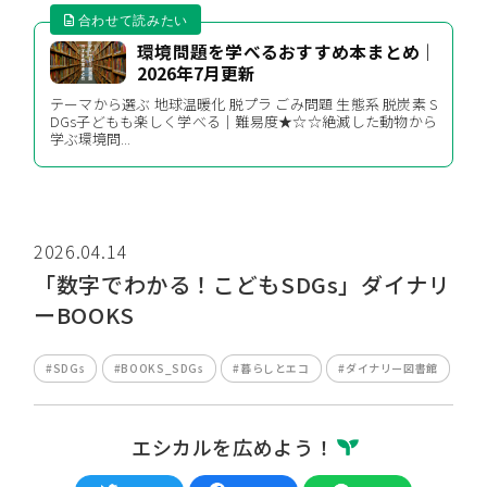
環境問題を学べるおすすめ本まとめ｜
2026年7月更新
テーマから選ぶ 地球温暖化 脱プラ ごみ問題 生態系 脱炭素 S
DGs子どもも楽しく学べる｜難易度★☆☆絶滅した動物から
学ぶ環境問...
2026.04.14
「数字でわかる！こどもSDGs」ダイナリ
ーBOOKS
#SDGs
#BOOKS_SDGs
#暮らしとエコ
#ダイナリー図書館
エシカルを広めよう！