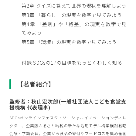
第2章 クイズに答えて世界の現状を理解しよう
第3章 「暮らし」の現実を数字で見てみよう
第4章 「差別」や「格差」の現実を数字で見
てみよう
第5章 「環境」の現実を数字で見てみよう
付録 SDGsの17の目標をもっとくわしく知る
【著者紹介】
監修者：秋山宏次郎(一般社団法人こども食堂支
援機構 代表理事)
SDGsオンラインフェスタ・ソーシャルイノベーションディレ
クター、企業版ふるさと納税の新たな活用モデル構築検討戦略
会議・学識委員。企業から食品の寄付やフードロスを集め全国