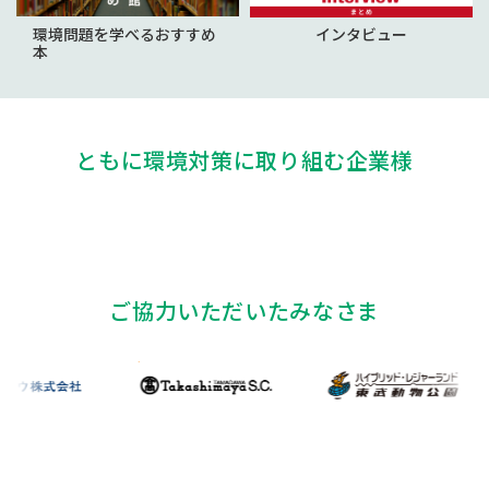
環境問題を学べるおすすめ
インタビュー
本
ともに環境対策に取り組む企業様
ご協力いただいたみなさま