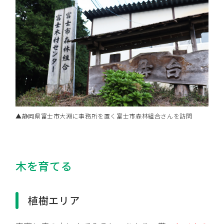
▲静岡県富士市大淵に事務所を置く富士市森林組合さんを訪問
木を育てる
植樹エリア