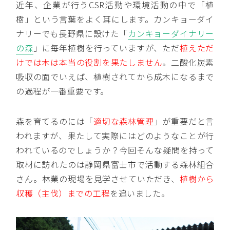
近年、企業が行うCSR活動や環境活動の中で「植
樹」という言葉をよく耳にします。カンキョーダイ
ナリーでも長野県に設けた「
カンキョーダイナリー
の森
」に毎年植樹を行っていますが、ただ
植えただ
けでは木は本当の役割を果たしません
。二酸化炭素
吸収の面でいえば、植樹されてから成木になるまで
の過程が一番重要です。
森を育てるのには「
適切な森林管理
」が重要だと言
われますが、果たして実際にはどのようなことが行
われているのでしょうか？今回そんな疑問を持って
取材に訪れたのは静岡県富士市で活動する森林組合
さん。林業の現場を見学させていただき、
植樹から
収穫（主伐）までの工程
を追いました。