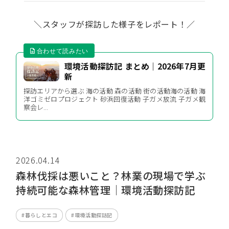
＼スタッフが探訪した様子をレポート！／
環境活動探訪記 まとめ｜2026年7月更
新
探訪エリアから選ぶ 海の活動 森の活動 街の活動海の活動 海
洋ゴミゼロプロジェクト 砂浜回復活動 子ガメ放流 子ガメ観
察会レ...
2026.04.14
森林伐採は悪いこと？林業の現場で学ぶ
持続可能な森林管理｜環境活動探訪記
#暮らしとエコ
#環境活動探訪記