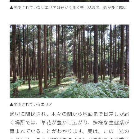
▲間伐されていないエリアは光がうまく差し込まず、影が多く暗い
▲間伐されているエリア
適切に間伐され、木々の間から地面まで日差しが届
く場所では、草花が豊かに広がり、多様な生態系が
育まれていることがわかります。実は、この「光の