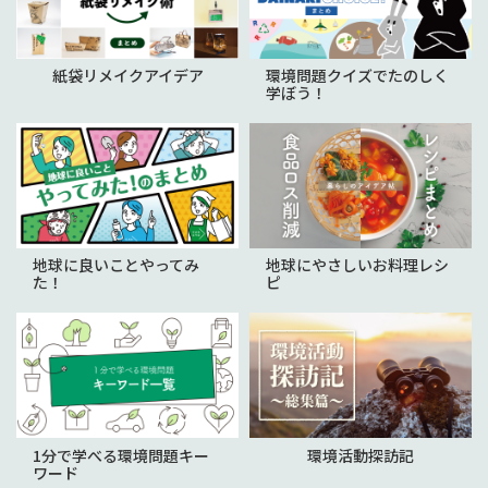
紙袋リメイクアイデア
環境問題クイズでたのしく
学ぼう！
地球に良いことやってみ
地球にやさしいお料理レシ
た！
ピ
1分で学べる環境問題キー
環境活動探訪記
ワード