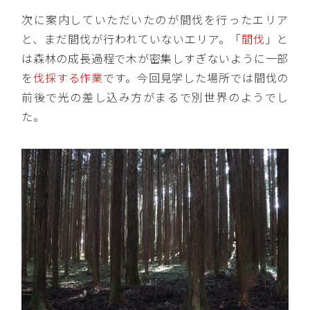
次に案内していただいたのが間伐を行ったエリア
と、まだ間伐が行われていないエリア。「
間伐
」と
は森林の成長過程で木が密集しすぎないように一部
を
伐採する作業
です。今回見学した場所では間伐の
前後で光の差し込み方がまるで別世界のようでし
た。