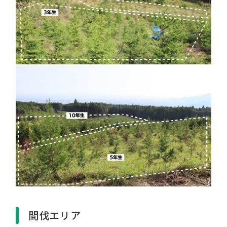
間伐エリア