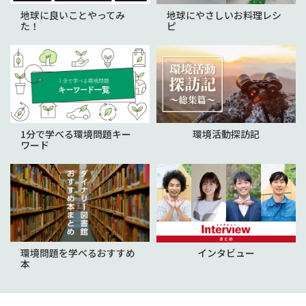
地球に良いことやってみ
地球にやさしいお料理レシ
た！
ピ
1分で学べる環境問題キー
環境活動探訪記
ワード
環境問題を学べるおすすめ
インタビュー
本