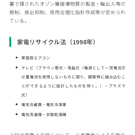
書で課されたオゾン層破壊物質の製造・輸出入等の
規制、排出抑制、使用合理化指針作成等が定められ
ている。
家電リサイクル法（1998年）
家庭用エアコン
テレビ（ブラウン管式・液晶式（電源として一次電池又
は蓄電池を使用しないものに限り、建築物に組み込むこ
とができるように設計したものを除く。）・プラズマ
式）
電気冷蔵庫・電気冷凍庫
電気洗濯機・衣類乾燥機
上記の家電４品目について、小売業者による引取り