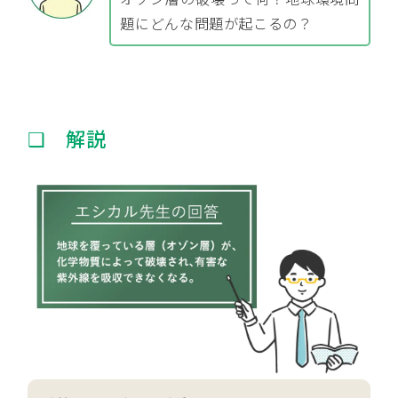
題にどんな問題が起こるの？
❑ 解説