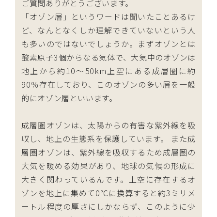
ご質問ありがとうございます。
「オゾン層」というワードは聞いたことあるけ
ど、なんとなくしか理解できていないという人
も多いのではないでしょうか。まずオゾンとは
酸素原子3個からなる気体で、大気中のオゾンは
地上から約10〜50km上空にある成層圏に約
90％存在しており、このオゾンの多い層を一般
的にオゾン層といいます。
成層圏オゾンは、太陽からの有害な紫外線を吸
収し、地上の生態系を保護しています。 また成
層圏オゾンは、紫外線を吸収するため成層圏の
大気を暖める効果があり、地球の気候の形成に
大きく関わっているんです。上空に存在するオ
ゾンを地上に集めて0℃に換算すると約3ミリメ
ートル程度の厚さにしかならず、このように少