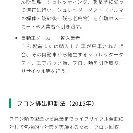
ん断処理、シュレッディング）を基準に従っ
て適正に行い、シュレッダーダスト（クルマ
の解体・破砕後に残る老廃物）を自動車メー
カー・輸入業者へ引き渡す。
自動車メーカー・輸入業者
自ら製造または輸入した車が廃車された場
合、その自動車から発生するシュレッダーダ
スト、エアバッグ類、フロン類を引き取り、
リサイクル等を行う。
フロン排出抑制法（2015年）
フロン類の製造から廃棄までライフサイクル全般に
対して包括的な対策を実施するため、フロン回収・