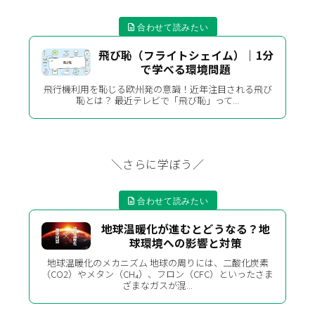
飛び恥（フライトシェイム）｜1分
で学べる環境問題
飛行機利用を恥じる欧州発の意識！近年注目される飛び
恥とは？ 最近テレビで「飛び恥」って...
＼さらに学ぼう／
地球温暖化が進むとどうなる？地
球環境への影響と対策
地球温暖化のメカニズム 地球の周りには、二酸化炭素
（CO2）やメタン（CH₄）、フロン（CFC）といったさま
ざまなガスが混...