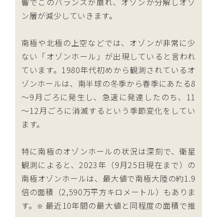
響でこのバランスが崩れ、オゾンが分解しオゾ
ン層が減少していきます。
南極や北極の上空などでは、オゾンが非常に少
ない「オゾンホール」が出現していると言われ
ています。1980年代初めから観測されているオ
ゾンホールは、南半球の冬季から春季にあたる8
～9月ごろに発生し、急速に発達したのち、11
～12月ごろに消滅するという季節変化をしてい
ます。
特に南極のオゾンホールの状況は深刻で、衛星
観測によると、2023年（9月25日現在まで）の
南極オゾンホールは、最大値で南極大陸の約1.9
倍の面積（2,590万平方キロメートル）もありま
す。
最近10年間の最大値と同程度の面積で推
※