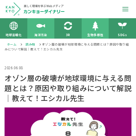
地球温暖化
海洋汚染
3R
生物多様性
SDGs
ホーム
読み物
オゾン層の破壊が地球環境に与える問題とは？原因や取り組
みについて解説｜教えて！エシカル先生
2026.06.08
オゾン層の破壊が地球環境に与える問
題とは？原因や取り組みについて解説
｜教えて！エシカル先生