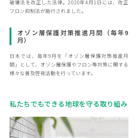
破壊法を改正した法律。2020年4月1日には、改正
フロン抑制法が施行されました。
オゾン層保護対策推進月間（毎年9
月）
日本では、毎年9月を「オゾン層保護対策推進月
間」として、オゾン層保護やフロン等対策に関する
様々な普及啓発活動を行っています。
私たちでもできる地球を守る取り組み