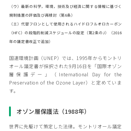
（ウ）最新の科学，環境，技術及び経済に関する情報に基づく
規制措置の評価及び再検討（第6条）
（エ）代替フロンとして使用されるハイドロフルオロカーボン
（HFC）の段階的削減スケジュールの設定（第2条のJ）（2016
年の議定書改正で追加）
国連環境計画（UNEP）では、1995年からモントリ
オール議定書が採択された9月16日を「国際オゾン
層保護デー」（International Day for the
Preservation of the Ozone Layer）と定めていま
す。
オゾン層保護法（1988年）
世界に先駆けて策定した法律。モントリオール議定