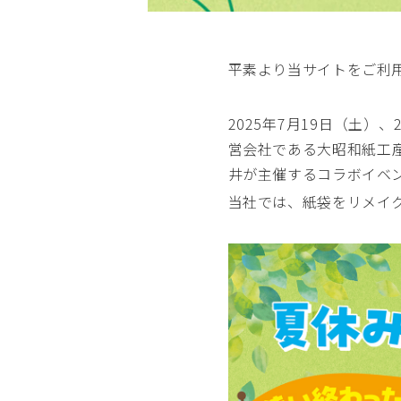
平素より当サイトをご利
2025年7月19日（土
営会社である大昭和紙工産
井が主催するコラボイベ
当社では、紙袋をリメイ