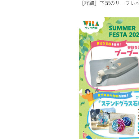
［詳細］下記のリーフレ