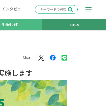
インタビュー
生物多様性
SDGs
Share
実施します