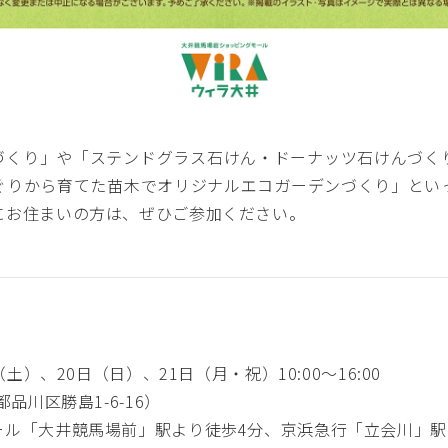
づくり」や「ステンドグラス石けん・ドーナッツ石けんづく
ぐりから育てた苗木でオリジナルエコガーデンづくり」とい
にお住まいの方は、ぜひご参加ください。
（土）、20日（日）、21日（月・祝）10:00～16:00
品川区勝島1-6-16）
ール「大井競馬場前」駅より徒歩4分、京浜急行「立会川」駅