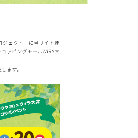
プロジェクト」に当サイト運
ョッピングモールWiRA大
施します。