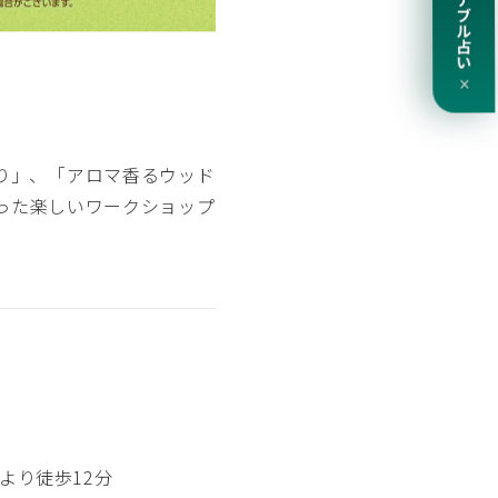
サステナブル占い
×
り」、「アロマ香るウッド
った楽しいワークショップ
より徒歩12分