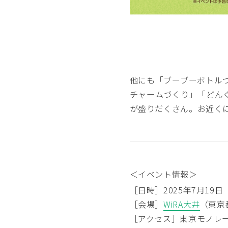
他にも「ブーブーボトル
チャームづくり」「どん
が盛りだくさん。お近く
＜イベント情報＞
［日時］2025年7月19日
［会場］
WiRA大井
（東京都
［アクセス］東京モノレ