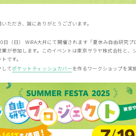
用いただき、誠にありがとうございます。
）、20日（日） WiRA大井にて開催されます「夏休み自由研究
業が参加します。このイベントは東京サラヤ株式会社と、シ
ントです。
クして
ポケットティッシュカバー
を作るワークショップを実