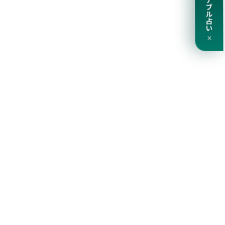
サステナブル占い
×