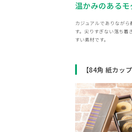
温かみのあるモ
カジュアルでありながら
す。尖りすぎない落ち着
すい素材です。
【84角 紙カッ