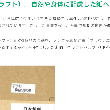
ラフト）』自然や身体に配慮した紙へ
から幅広く使用されてきた有機フッ素化合物“PFAS”は
念されています。こうした背景を受け、各国で規制の動きが
ラフト）』の3商品の原紙を、ノンフッ素耐油紙「ブラウンエ
いる化学薬品を最小限に抑えた未晒しクラフトパルプ（UKP