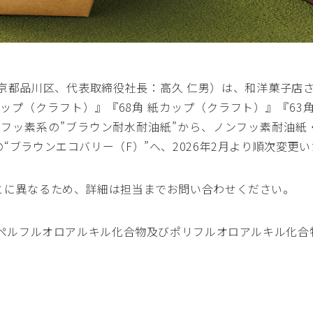
京都品川区、代表取締役社長：高久 仁男）は、和洋菓子店さ
カップ（クラフト）』『68角 紙カップ（クラフト）』『63
をフッ素系の”ブラウン耐水耐油紙”から、ノンフッ素耐油紙
“ブラウンエコバリー（F）”へ、2026年2月より順次変更
とに異なるため、詳細は担当までお問い合わせください。
＝ペルフルオロアルキル化合物及びポリフルオロアルキル化合