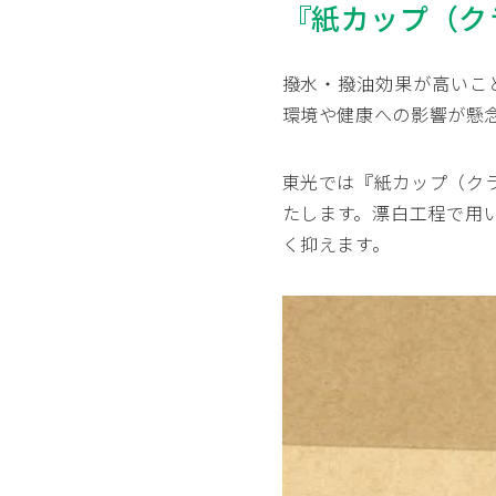
『紙カップ（ク
撥水・撥油効果が高いこと
環境や健康への影響が懸
東光では『紙カップ（ク
たします。漂白工程で用
く抑えます。