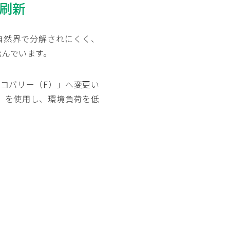
刷新
、自然界で分解されにくく、
進んでいます。
コバリー（F）」へ変更い
）を使用し、環境負荷を低