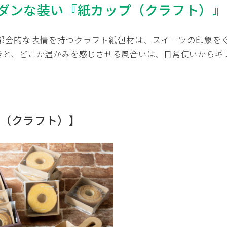
ダンな装い『紙カップ（クラフト）』
都会的な表情を持つクラフト紙包材は、スイーツの印象を
きと、どこか温かみを感じさせる風合いは、日常使いからギ
プ（クラフト）】