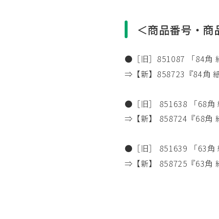
＜商品番号・商
●［旧］851087 「84
⇒【新】858723『84
●［旧］ 851638 「6
⇒【新】 858724『68
●［旧］ 851639 「6
⇒【新】 858725『63