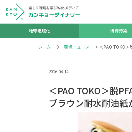
地球温暖化
海洋汚染
ホーム
環境ニュース
＜PAO TOK
2026.04.14
＜PAO TOKO＞
ブラウン耐水耐油紙