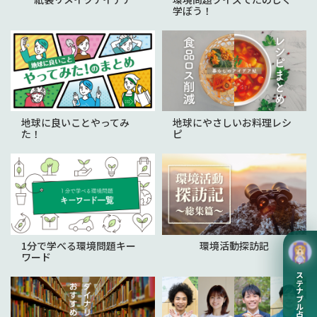
学ぼう！
地球に良いことやってみ
地球にやさしいお料理レシ
た！
ピ
1分で学べる環境問題キー
環境活動探訪記
ワード
サステナブル占い