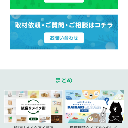
まとめ
紙袋リメイクアイデア
環境問題クイズでたのしく