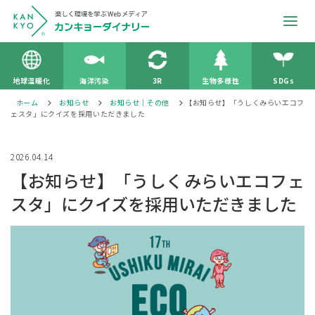
地球温暖化
海洋汚染
3R
生物多様性
SDGs
ホーム
お知らせ
お知らせ｜その他
【お知らせ】「うしくみらいエコフ
ェスタ」にクイズを採用いただきました
2026.04.14
【お知らせ】「うしくみらいエコフェ
スタ」にクイズを採用いただきました