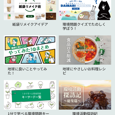
紙袋リメイクアイデア
環境問題クイズでたのしく
学ぼう！
地球に良いことやってみ
地球にやさしいお料理レシ
た！
ピ
1分で学べる環境問題キー
環境活動探訪記