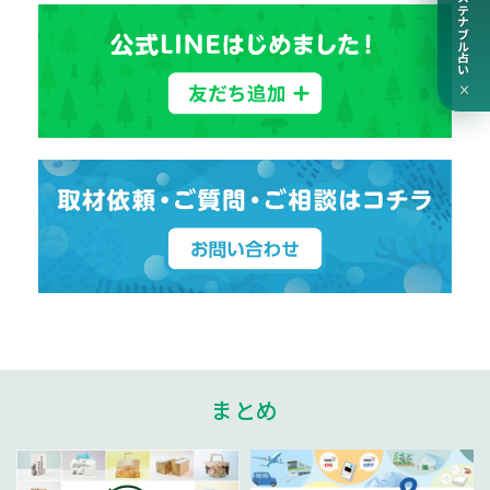
サステナブル占い
×
まとめ