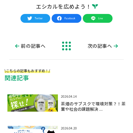
エシカルを広めよう！
前の記事へ
次の記事へ
\こちらの記事もおすすめ！/
関連記事
2026.04.14
茶畑のサブスクで環境対策？！茶
業や社会の課題解決 ...
2026.04.20