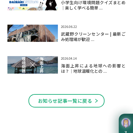
小学生向け環境問題クイズまとめ
｜楽しく学べる簡単 ...
2026.06.22
武蔵野クリーンセンター | 最新ご
み処理場が歓迎 ...
2026.04.14
海面上昇による地球への影響と
は？｜地球温暖化との ...
お知らせ記事一覧に戻る