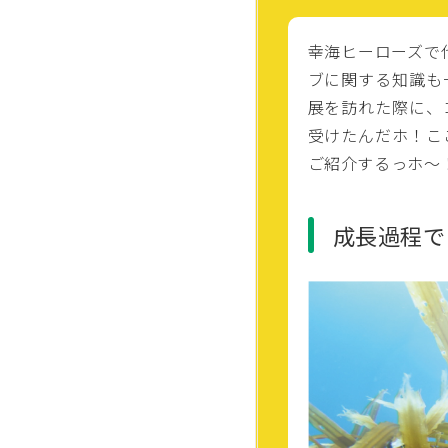
幸海ヒーローズで
ブに関する知識も
展を訪れた際に、
受けたんだホ！こ
ご紹介するっホ〜
成長過程で