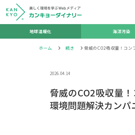
地球温暖化
海洋汚染
ホーム
続き
脅威のCO2吸収量！コ
2026.04.14
脅威のCO2吸収量
環境問題解決カンパ