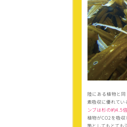
陸にある植物と同
素吸収に優れてい
ンブは杉の約4.5
植物がCO2を吸
策としてもとても