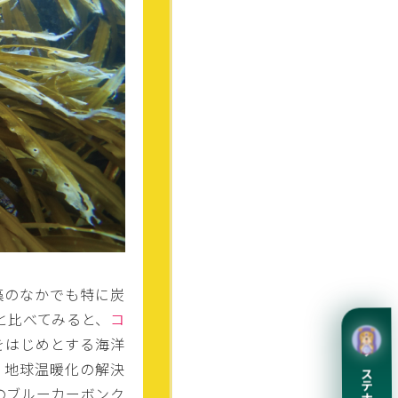
藻のなかでも特に炭
と比べてみると、
コ
をはじめとする海洋
、地球温暖化の解決
のブルーカーボンク