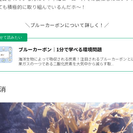
ても積極的に取り組んでいるんだホ〜！
＼ブルーカーボンについて詳しく！／
ブルーカーボン｜1分で学べる環境問題
海洋生物によって吸収される炭素！注目されるブルーカーボンと
果ガスの一つである二酸化炭素を大気中から減らす取...
消