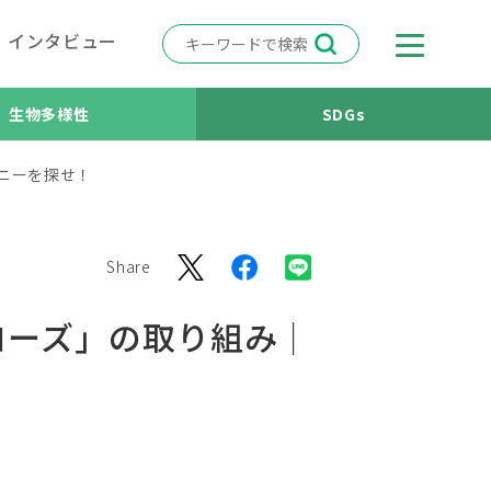
インタビュー
生物多様性
SDGs
ニーを探せ！
Share
ローズ」の取り組み｜