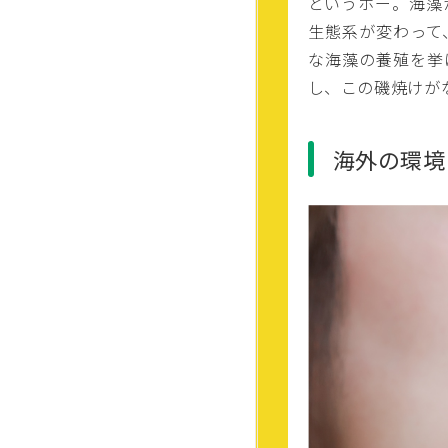
というホー。海藻
生態系が変わって
な海藻の養殖を挙
し、この磯焼けが
海外の環境