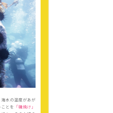
、海水の温度があが
うことを
「磯焼け」