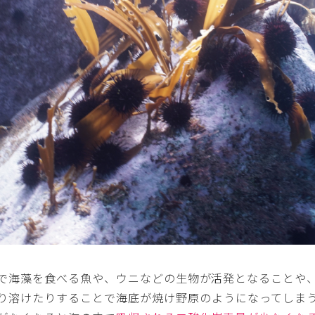
で海藻を食べる魚や、ウニなどの生物が活発となることや
り溶けたりすることで海底が焼け野原のようになってしま